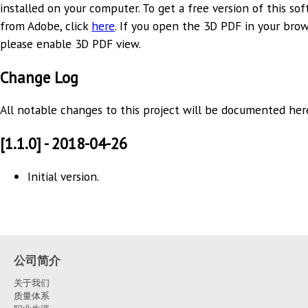
installed on your computer. To get a free version of this so
from Adobe, click
here
. If you open the 3D PDF in your brow
please enable 3D PDF view.
Change Log
All notable changes to this project will be documented her
[1.1.0] - 2018-04-26
Initial version.
公司简介
关于我们
质量体系