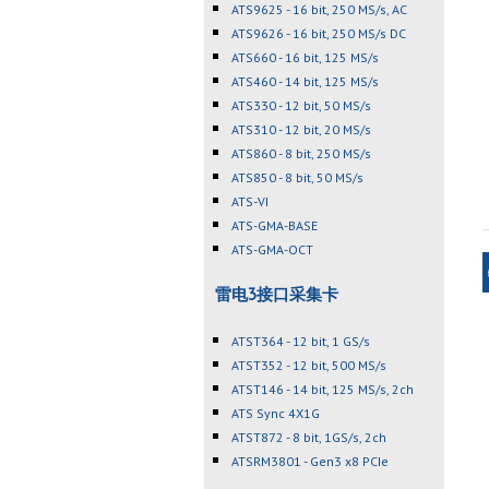
ATS9625 - 16 bit, 250 MS/s, AC
ATS9626 - 16 bit, 250 MS/s DC
ATS660 - 16 bit, 125 MS/s
ATS460 - 14 bit, 125 MS/s
ATS330 - 12 bit, 50 MS/s
ATS310 - 12 bit, 20 MS/s
ATS860 - 8 bit, 250 MS/s
ATS850 - 8 bit, 50 MS/s
ATS-VI
ATS-GMA-BASE
ATS-GMA-OCT
雷电3接口采集卡
ATST364 - 12 bit, 1 GS/s
ATST352 - 12 bit, 500 MS/s
ATST146 - 14 bit, 125 MS/s, 2ch
ATS Sync 4X1G
ATST872 - 8 bit, 1GS/s, 2ch
ATSRM3801 - Gen3 x8 PCIe