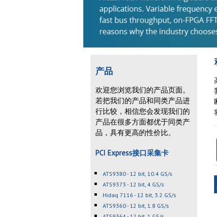
产品
欢迎您浏览我们的产品页面。
若把我们的产品和同类产品进
行比较，相信您会发现我们的
产品在很多方面都优于同类产
品，具有更高的性价比。
PCI Express接口采集卡
ATS9380 - 12 bit, 10.4 GS/s
ATS9373 - 12 bit, 4 GS/s
Hidaq 7116 - 12 bit, 3.2 GS/s
ATS9360 - 12 bit, 1.8 GS/s
ATS9364 - 12 bit, 1 GS/s