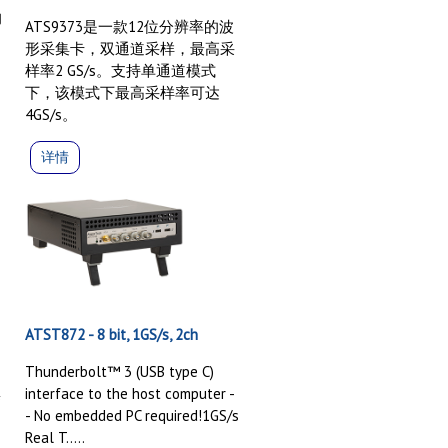
的
ATS9373是一款12位分辨率的波
高
形采集卡，双通道采样，最高采
样率2 GS/s。支持单通道模式
达
下，该模式下最高采样率可达
4GS/s。
详情
ATST872 - 8 bit, 1GS/s, 2ch
Thunderbolt™ 3 (USB type C)
集
interface to the host computer -
- No embedded PC required!1GS/s
Real T.....