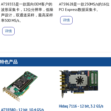
ATS9353是一款面向OEM客户的
ATS9628是一款250MS/s的16位
波形采集卡，12位分辨率，低噪
PCI Express数据采集卡。
声设计，双通道采样，最高采样
详情
率500 MS/s。
详情
特色产品
Hidaq 7116 - 12 bit, 3.2 GS/s
ATS9380 - 12 bit, 10.4 GS/s