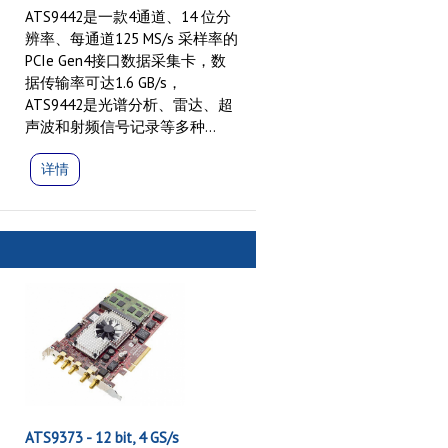
ATS9442是一款4通道、14 位分
辨率、每通道125 MS/s 采样率的
PCIe Gen4接口数据采集卡，数
据传输率可达1.6 GB/s，
ATS9442是光谱分析、雷达、超
声波和射频信号记录等多种...
详情
ATS9373 - 12 bit, 4 GS/s