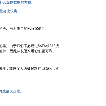
十GB级别数据的方案。
容量会比较贵。
商所生产的PCIe SSD卡。
器。由于它们不必通过SATA或SAS接
部件，因此从长远来看它们更可靠。
量。
度，其速度大约被限制在1.8GB/s，但
总线最大速度。