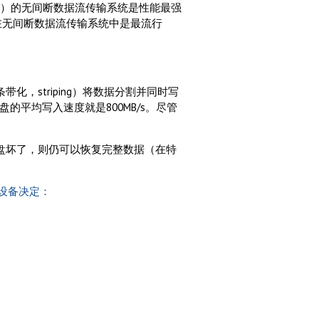
isk，RAID）的无间断数据流传输系统是性能最强
级别在无间断数据流传输系统中是最流行
化，striping）将数据分割并同时写
盘的平均写入速度就是800MB/s。尽管
个磁盘坏了，则仍可以恢复完整数据（在特
设备决定：