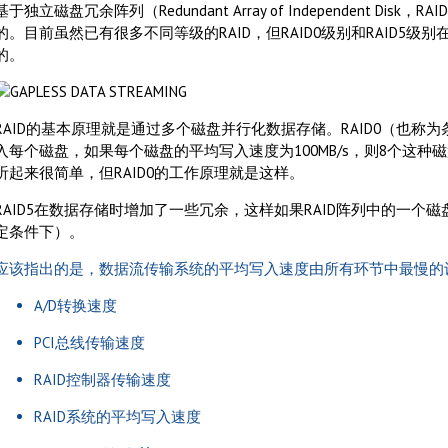
基于独立磁盘冗余阵列（Redundant Array of Independent D
的。目前虽然已有很多不同等级的RAID，但RAID0级别和RAID5
的。
RAID的基本原理就是通过多个磁盘并行化数据存储。RAID0（也称为条带
入每个磁盘，如果每个磁盘的平均写入速度为100MB/s，则8个这种磁
听起来很简单，但RAID0的工作原理就是这样。
RAID5在数据存储时增加了一些冗余，这样如果RAID阵列中的一
定条件下）。
应该指出的是，数据流传输系统的平均写入速度由所有环节中最慢的
A/D转换速度
PCI总线传输速度
RAID控制器传输速度
RAID系统的平均写入速度