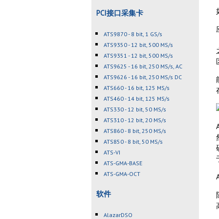
PCI接口采集卡
ATS9870 - 8 bit, 1 GS/s
ATS9350 - 12 bit, 500 MS/s
ATS9351 - 12 bit, 500 MS/s
ATS9625 - 16 bit, 250 MS/s, AC
ATS9626 - 16 bit, 250 MS/s DC
ATS660 - 16 bit, 125 MS/s
ATS460 - 14 bit, 125 MS/s
ATS330 - 12 bit, 50 MS/s
ATS310 - 12 bit, 20 MS/s
ATS860 - 8 bit, 250 MS/s
ATS850 - 8 bit, 50 MS/s
ATS-VI
ATS-GMA-BASE
ATS-GMA-OCT
软件
AlazarDSO