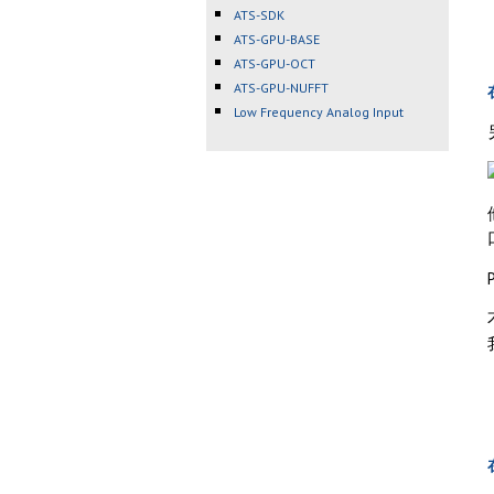
ATS-SDK
ATS-GPU-BASE
ATS-GPU-OCT
ATS-GPU-NUFFT
Low Frequency Analog Input