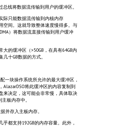
通过总线将数据流传输到用户的缓冲区。
实际只能数据流传输到内核内存
输到应用空间。这就导致整体速度慢得多。与
cess，DMA）将数据流直接传输到用户缓冲
的缓冲区（>50GB，在具有64GB内
集几十GB数据的方式。
arDSO先分配一块操作系统所允许的最大缓冲区，
azarDSO将此缓冲区的内容复制到
盘来决定，这可能会非常慢，具体取决
储到主板内存中。
数据并存入主板内存。
乎都支持192GB的内存容量。此外，