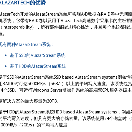
ALAZARTECH的优势
AlazarTech开发的AlazarStream系统可实现A/D数据在RAID卷中无
机系统，它带有RAID卷以及用于AlazarTech高速数字采集卡的主
（interoperability），所有部件都经过精心挑选，并且每个系
值。
现有两种AlazarStream系统：
基于SSD的AlazarStream系统
基于HDD的AlazarStream系统
基于SSD的AlazarStream系统SSD based AlazarStream systems
用RAID0时可达3000MB/s（3GB/s）以上的平均写入速度。该系统
24个SSD、可运行Windows Server版操作系统的高端双CPU服务
该解决方案的最大容量为20TB。
基于HDD的AlazarStream系统HDD based AlazarSream systems，
的平均写入速度，但具有更大的存储容量。该系统使用24个磁盘时（容
2000MB/s（2GB/s）的平均写入速度。