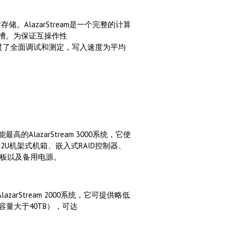
间断存储。AlazarStream是一个完整的计算
板插槽。为保证互操作性
统都经过了全面调试和测定，写入速度为平均
例如性能最高的AlazarStream 3000系统，它使
包括2U机架式机箱、嵌入式RAID控制器、
器级主板以及备用电源。
例如AlazarStream 2000系统，它可提供略低
量大于40TB），可达