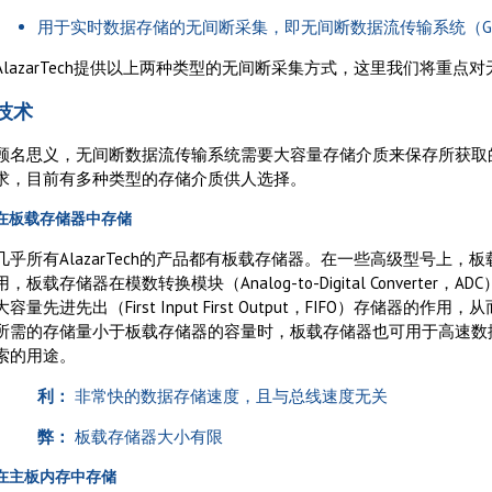
用于实时数据存储的无间断采集，即无间断数据流传输系统（Gapless S
AlazarTech提供以上两种类型的无间断采集方式，这里我们将重
技术
顾名思义，无间断数据流传输系统需要大容量存储介质来保存所获取
求，目前有多种类型的存储介质供人选择。
在板载存储器中存储
几乎所有AlazarTech的产品都有板载存储器。在一些高级型号上，
用，板载存储器在模数转换模块（Analog-to-Digital Converter，AD
大容量先进先出（First Input First Output，FIFO）存储
所需的存储量小于板载存储器的容量时，板载存储器也可用于高速数据
索的用途。
利：
非常快的数据存储速度，且与总线速度无关
弊：
板载存储器大小有限
在主板内存中存储