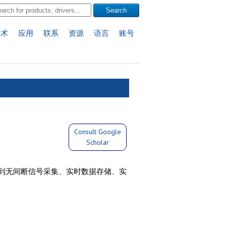
技术
应用
联系
资源
语言
账号
Consult Google
Scholar
到无间断信号采集、实时数据存储、实