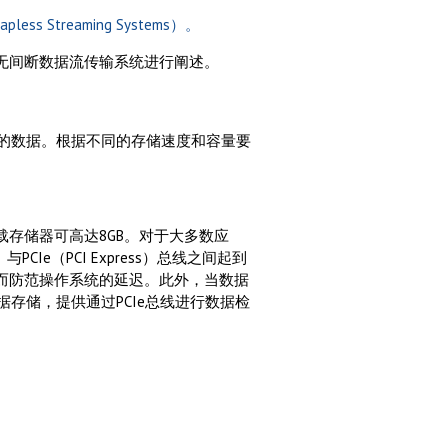
treaming Systems）。
点对无间断数据流传输系统进行阐述。
的数据。根据不同的存储速度和容量要
板载存储器可高达8GB。对于大多数应
C）与PCIe（PCI Express）总线之间起到
器的作用，从而防范操作系统的延迟。此外，当数据
存储，提供通过PCIe总线进行数据检