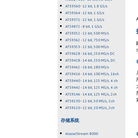
ATS9360 - 12 bit, 1.8 GS/s
ATS9364 - 12 bit, 1 GS/s
ATS9371 - 12 bit, 1 GS/s
ATS9872 - 8 bit, 1 GS/s
ATS9352 - 12 bit, 500 MS/s
ATS9362 - 12 bit, 750 MS/s
ATS9353 - 12 bit, 500 MS/s
ATS9628 - 16 bit, 250 MS/s DC
ATS9428 - 14 bit, 250 MS/s, DC
ATS9462 - 16 bit, 180 MS/s
ATS9416 - 14 bit, 100 MS/s, 16ch
ATS9440 - 14 bit, 125 MS/s, 4 ch
ATS9442 - 14 bit, 125 MS/s, 4 ch
ATS9146 - 14 bit, 125 MS/s, 2ch
ATS9130 - 12 bit, 50 MS/s, 2ch
ATS9120 - 12 bit, 20 MS/s, 2ch
存储系统
AlazarStream 8000